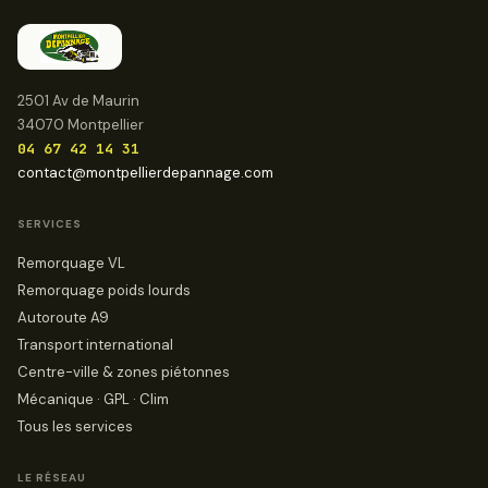
2501 Av de Maurin
34070 Montpellier
04 67 42 14 31
contact@montpellierdepannage.com
SERVICES
Remorquage VL
Remorquage poids lourds
Autoroute A9
Transport international
Centre-ville & zones piétonnes
Mécanique · GPL · Clim
Tous les services
LE RÉSEAU