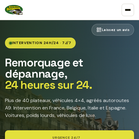
Laissez un avis
INTERVENTION 24H/24 · 7J/7
Remorquage et
dépannage,
24 heures sur 24.
Plus de 40 plateaux, véhicules 4×4, agréés autoroutes
A9. Intervention en France, Belgique, Italie et Espagne.
Voitures, poids lourds, véhicules de luxe.
URGENCE 24/7