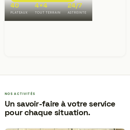
40
4×4
24/7
PLATEAUX
TOUT TERRAIN
ASTREINTE
NOS ACTIVITÉS
Un savoir-faire à votre service
pour chaque situation.