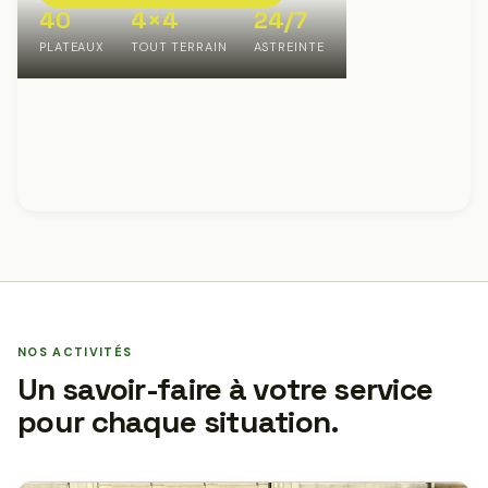
40
4×4
24/7
PLATEAUX
TOUT TERRAIN
ASTREINTE
NOS ACTIVITÉS
Un savoir-faire à votre service
pour chaque situation.