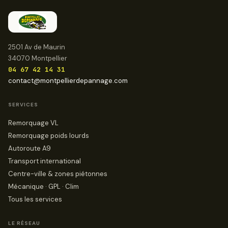
2501 Av de Maurin
34070 Montpellier
04 67 42 14 31
contact@montpellierdepannage.com
SERVICES
Remorquage VL
Remorquage poids lourds
Autoroute A9
Transport international
Centre-ville & zones piétonnes
Mécanique · GPL · Clim
Tous les services
LE RÉSEAU