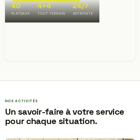
40
4×4
24/7
PLATEAUX
TOUT TERRAIN
ASTREINTE
NOS ACTIVITÉS
Un savoir-faire à votre service
pour chaque situation.