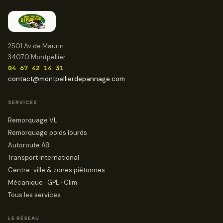
2501 Av de Maurin
34070 Montpellier
04 67 42 14 31
contact@montpellierdepannage.com
SERVICES
Remorquage VL
Remorquage poids lourds
Autoroute A9
Transport international
Centre-ville & zones piétonnes
Mécanique · GPL · Clim
Tous les services
LE RÉSEAU