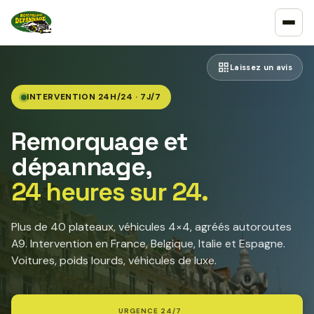
Laissez un avis
INTERVENTION 24H/24 · 7J/7
Remorquage et
dépannage,
24 heures sur 24.
Plus de 40 plateaux, véhicules 4×4, agréés autoroutes
A9. Intervention en France, Belgique, Italie et Espagne.
Voitures, poids lourds, véhicules de luxe.
URGENCE 24/7