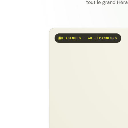
tout le grand Héra
8 AGENCES · 40 DÉPANNEURS