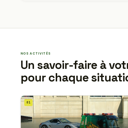
NOS ACTIVITÉS
Un savoir-faire à vot
pour chaque situati
01