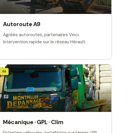
Autoroute A9
Agréés autoroutes, partenaires Vinci.
Intervention rapide sur le réseau Hérault.
06
Mécanique · GPL · Clim
Entretien véhicules, installation systèmes GPL,