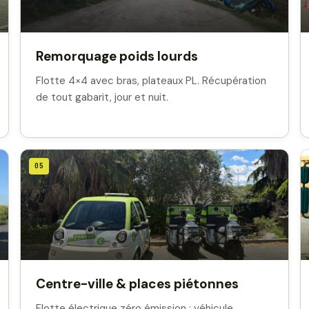
Remorquage poids lourds
Flotte 4×4 avec bras, plateaux PL. Récupération
de tout gabarit, jour et nuit.
05
Centre-ville & places piétonnes
Flotte électrique zéro émission : véhicule