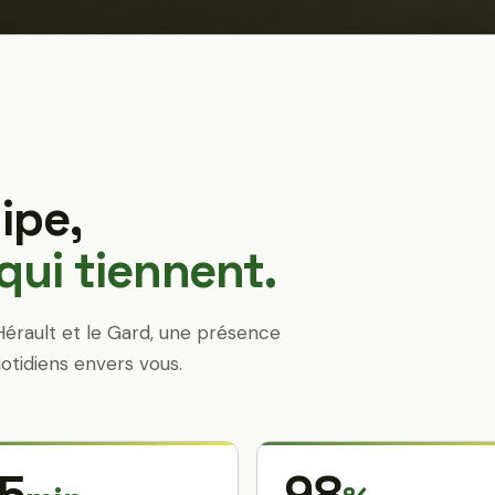
ipe,
ui tiennent.
Hérault et le Gard, une présence
otidiens envers vous.