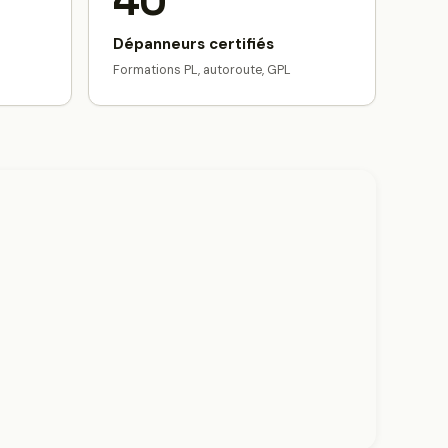
40
Dépanneurs certifiés
Formations PL, autoroute, GPL