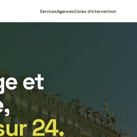
Services
Agences
Zones d’intervention
e et
,
sur 24.