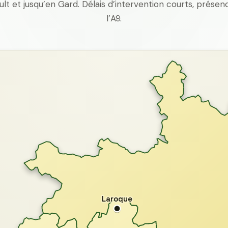
ult et jusqu’en Gard. Délais d’intervention courts, prés
l’A9.
Laroque