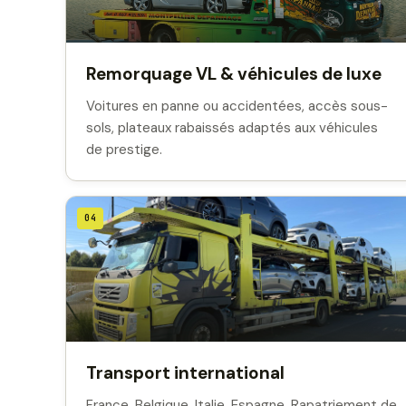
Remorquage VL & véhicules de luxe
Voitures en panne ou accidentées, accès sous-
sols, plateaux rabaissés adaptés aux véhicules
de prestige.
04
Transport international
France, Belgique, Italie, Espagne. Rapatriement de