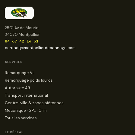
2501 Av de Maurin
34070 Montpellier
04 67 42 14 31
contact@montpellierdepannage.com
SERVICES
Remorquage VL
Remorquage poids lourds
Autoroute A9
Transport international
Centre-ville & zones piétonnes
Mécanique · GPL · Clim
Tous les services
LE RÉSEAU