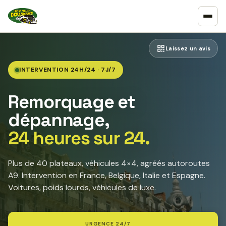
Laissez un avis
INTERVENTION 24H/24 · 7J/7
Remorquage et
dépannage,
24 heures sur 24.
Plus de 40 plateaux, véhicules 4×4, agréés autoroutes
A9. Intervention en France, Belgique, Italie et Espagne.
Voitures, poids lourds, véhicules de luxe.
URGENCE 24/7