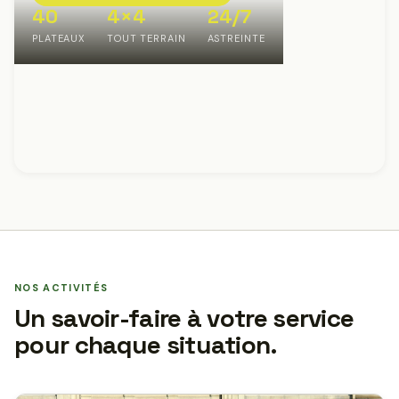
40
4×4
24/7
PLATEAUX
TOUT TERRAIN
ASTREINTE
NOS ACTIVITÉS
Un savoir-faire à votre service
pour chaque situation.