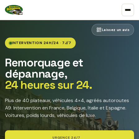
Laissez un avis
INTERVENTION 24H/24 · 7J/7
Remorquage et
dépannage,
24 heures sur 24.
Plus de 40 plateaux, véhicules 4×4, agréés autoroutes
A9. Intervention en France, Belgique, Italie et Espagne.
Voitures, poids lourds, véhicules de luxe.
URGENCE 24/7