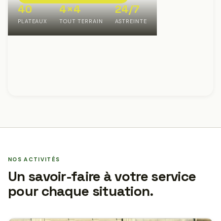
40
4×4
24/7
PLATEAUX
TOUT TERRAIN
ASTREINTE
NOS ACTIVITÉS
Un savoir-faire à votre service
pour chaque situation.