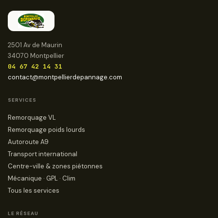
2501 Av de Maurin
34070 Montpellier
04 67 42 14 31
contact@montpellierdepannage.com
SERVICES
Remorquage VL
Remorquage poids lourds
Autoroute A9
Transport international
Centre-ville & zones piétonnes
Mécanique · GPL · Clim
Tous les services
LE RÉSEAU