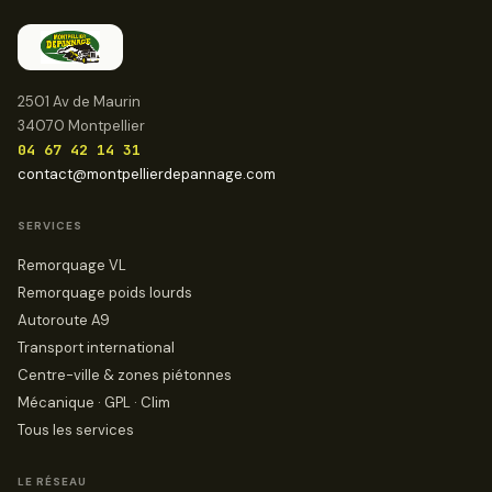
2501 Av de Maurin
34070 Montpellier
04 67 42 14 31
contact@montpellierdepannage.com
SERVICES
Remorquage VL
Remorquage poids lourds
Autoroute A9
Transport international
Centre-ville & zones piétonnes
Mécanique · GPL · Clim
Tous les services
LE RÉSEAU