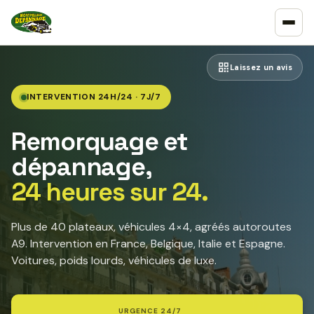
Laissez un avis
INTERVENTION 24H/24 · 7J/7
Remorquage et
dépannage,
24 heures sur 24.
Plus de 40 plateaux, véhicules 4×4, agréés autoroutes
A9. Intervention en France, Belgique, Italie et Espagne.
Voitures, poids lourds, véhicules de luxe.
URGENCE 24/7