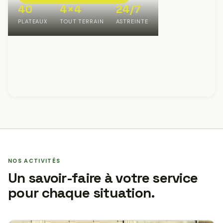
40
4×4
24/7
PLATEAUX
TOUT TERRAIN
ASTREINTE
NOS ACTIVITÉS
Un savoir-faire à votre service
pour chaque situation.