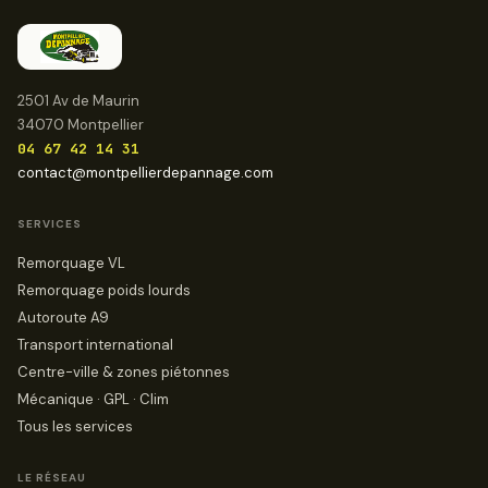
2501 Av de Maurin
34070 Montpellier
04 67 42 14 31
contact@montpellierdepannage.com
SERVICES
Remorquage VL
Remorquage poids lourds
Autoroute A9
Transport international
Centre-ville & zones piétonnes
Mécanique · GPL · Clim
Tous les services
LE RÉSEAU