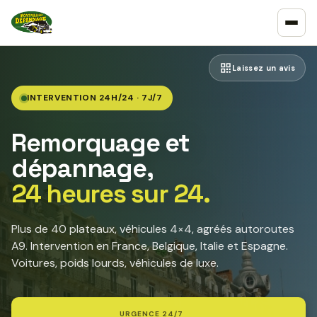
Laissez un avis
INTERVENTION 24H/24 · 7J/7
Remorquage et
dépannage,
24 heures sur 24.
Plus de 40 plateaux, véhicules 4×4, agréés autoroutes
A9. Intervention en France, Belgique, Italie et Espagne.
Voitures, poids lourds, véhicules de luxe.
URGENCE 24/7