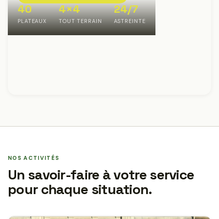
40
4×4
24/7
PLATEAUX
TOUT TERRAIN
ASTREINTE
NOS ACTIVITÉS
Un savoir-faire à votre service
pour chaque situation.