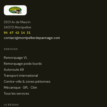
2501 Av de Maurin
34070 Montpellier
04 67 42 14 31
contact@montpellierdepannage.com
SERVICES
Remorquage VL
Remorquage poids lourds
Autoroute A9
Transport international
Centre-ville & zones piétonnes
Mécanique · GPL · Clim
Tous les services
LE RÉSEAU