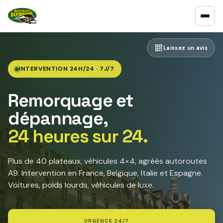
Laissez un avis
INTERVENTION 24H/24 · 7J/7
Remorquage et
dépannage,
24 heures sur 24.
Plus de 40 plateaux, véhicules 4×4, agréés autoroutes
A9. Intervention en France, Belgique, Italie et Espagne.
Voitures, poids lourds, véhicules de luxe.
URGENCE 24/7