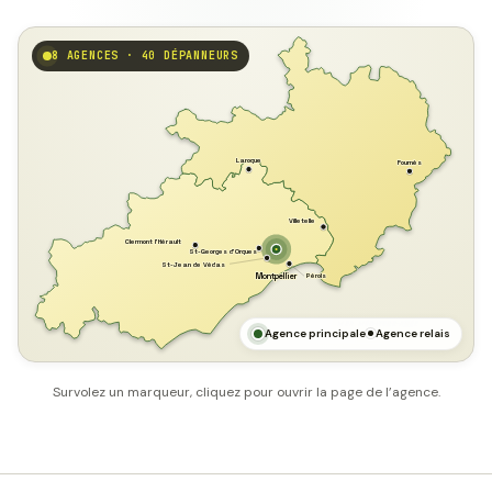
8 AGENCES · 40 DÉPANNEURS
GARD
Laroque
Fournès
Villetelle
Clermont l'Hérault
St-Georges d'Orques
St-Jean de Védas
Pérols
Montpellier
HÉRAULT
MER MÉDITERRANÉE
Agence principale
Agence relais
Survolez un marqueur, cliquez pour ouvrir la page de l’agence.