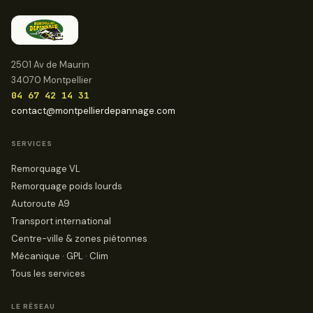
2501 Av de Maurin
34070 Montpellier
04 67 42 14 31
contact@montpellierdepannage.com
SERVICES
Remorquage VL
Remorquage poids lourds
Autoroute A9
Transport international
Centre-ville & zones piétonnes
Mécanique · GPL · Clim
Tous les services
LE RÉSEAU