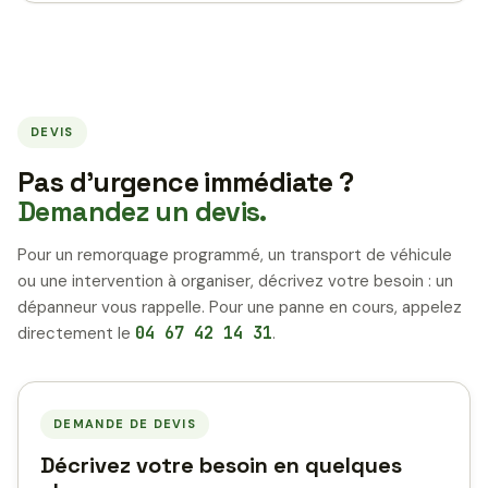
DEVIS
Pas d’urgence immédiate ?
Demandez un devis.
Pour un remorquage programmé, un transport de véhicule
ou une intervention à organiser, décrivez votre besoin : un
dépanneur vous rappelle. Pour une panne en cours, appelez
directement le
04 67 42 14 31
.
DEMANDE DE DEVIS
Décrivez votre besoin en quelques