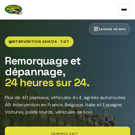
Laissez un avis
INTERVENTION 24H/24 · 7J/7
Remorquage et
dépannage,
24 heures sur 24.
Plus de 40 plateaux, véhicules 4×4, agréés autoroutes
A9. Intervention en France, Belgique, Italie et Espagne.
Voitures, poids lourds, véhicules de luxe.
URGENCE 24/7