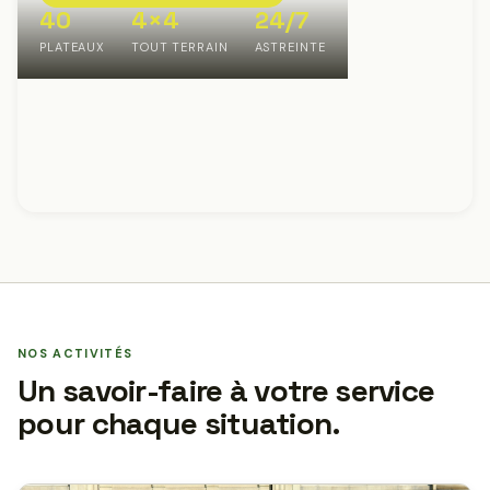
40
4×4
24/7
PLATEAUX
TOUT TERRAIN
ASTREINTE
NOS ACTIVITÉS
Un savoir-faire à votre service
pour chaque situation.