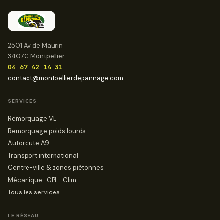
2501 Av de Maurin
34070 Montpellier
04 67 42 14 31
contact@montpellierdepannage.com
SERVICES
Remorquage VL
Remorquage poids lourds
Autoroute A9
Transport international
Centre-ville & zones piétonnes
Mécanique · GPL · Clim
Tous les services
LE RÉSEAU