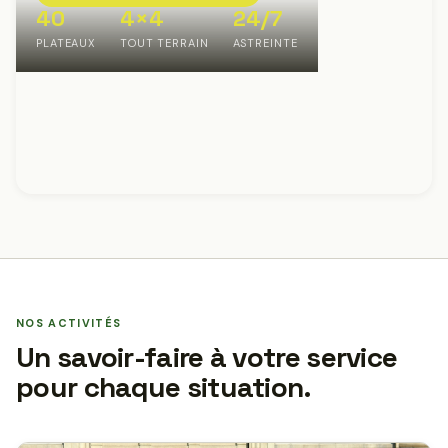
40
4×4
24/7
PLATEAUX
TOUT TERRAIN
ASTREINTE
NOS ACTIVITÉS
Un savoir-faire à votre service
pour chaque situation.