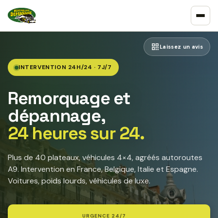
Laissez un avis
INTERVENTION 24H/24 · 7J/7
Remorquage et
dépannage,
24 heures sur 24.
Plus de 40 plateaux, véhicules 4×4, agréés autoroutes
A9. Intervention en France, Belgique, Italie et Espagne.
Voitures, poids lourds, véhicules de luxe.
URGENCE 24/7