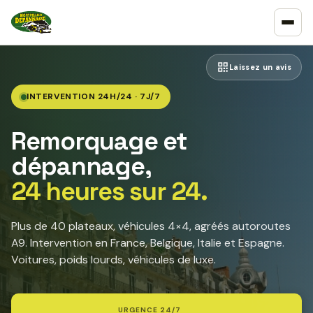
Laissez un avis
INTERVENTION 24H/24 · 7J/7
Remorquage et
dépannage,
24 heures sur 24.
Plus de 40 plateaux, véhicules 4×4, agréés autoroutes
A9. Intervention en France, Belgique, Italie et Espagne.
Voitures, poids lourds, véhicules de luxe.
URGENCE 24/7