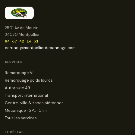
2501 Av de Maurin
34070 Montpellier
04 67 42 14 31
contact@montpellierdepannage.com
SERVICES
Remorquage VL
Remorquage poids lourds
Autoroute A9
Transport international
Centre-ville & zones piétonnes
Mécanique · GPL · Clim
Tous les services
LE RÉSEAU