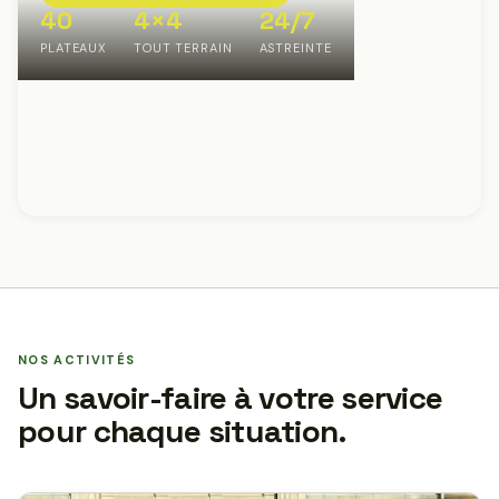
40
4×4
24/7
PLATEAUX
TOUT TERRAIN
ASTREINTE
NOS ACTIVITÉS
Un savoir-faire à votre service
pour chaque situation.