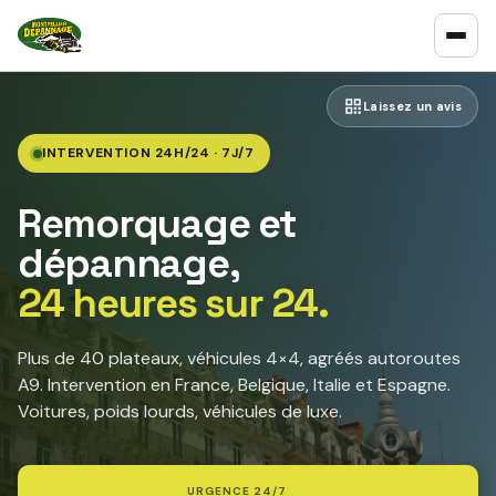
Laissez un avis
INTERVENTION 24H/24 · 7J/7
Remorquage et
dépannage,
24 heures sur 24.
Plus de 40 plateaux, véhicules 4×4, agréés autoroutes
A9. Intervention en France, Belgique, Italie et Espagne.
Voitures, poids lourds, véhicules de luxe.
URGENCE 24/7