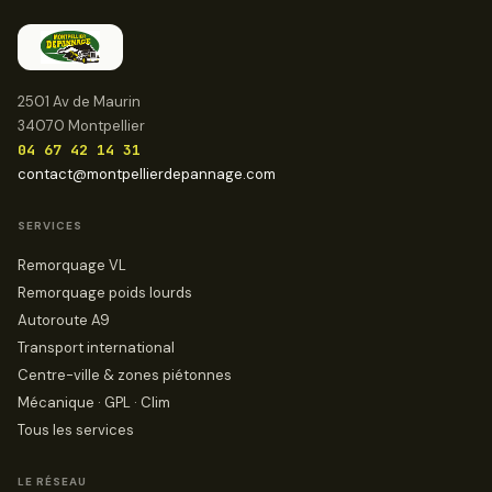
2501 Av de Maurin
34070 Montpellier
04 67 42 14 31
contact@montpellierdepannage.com
SERVICES
Remorquage VL
Remorquage poids lourds
Autoroute A9
Transport international
Centre-ville & zones piétonnes
Mécanique · GPL · Clim
Tous les services
LE RÉSEAU