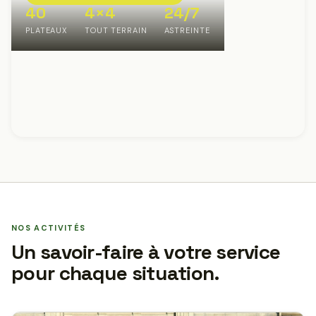
40
4×4
24/7
PLATEAUX
TOUT TERRAIN
ASTREINTE
NOS ACTIVITÉS
Un savoir-faire à votre service
pour chaque situation.