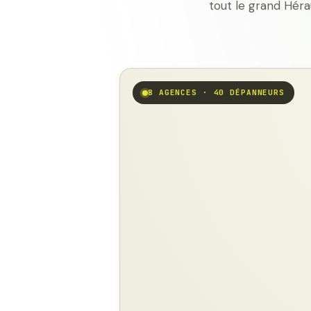
tout le grand Héra
8 AGENCES · 40 DÉPANNEURS