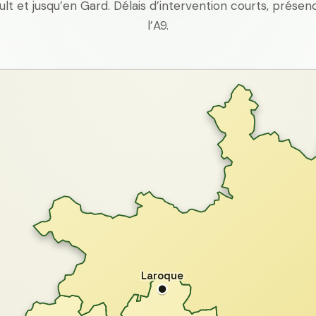
ult et jusqu’en Gard. Délais d’intervention courts, prés
l’A9.
Laroque