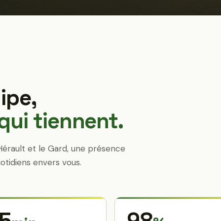
ipe,
ui tiennent.
Hérault et le Gard, une présence
otidiens envers vous.