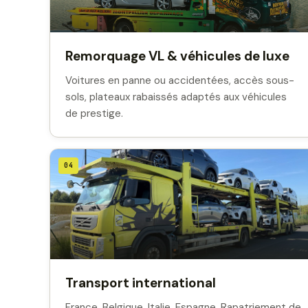
Remorquage VL & véhicules de luxe
Voitures en panne ou accidentées, accès sous-
sols, plateaux rabaissés adaptés aux véhicules
de prestige.
04
Transport international
France, Belgique, Italie, Espagne. Rapatriement de