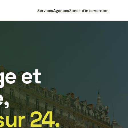
Services
Agences
Zones d’intervention
e et
,
sur 24.