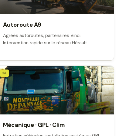
Autoroute A9
Agréés autoroutes, partenaires Vinci.
Intervention rapide sur le réseau Hérault.
06
Mécanique · GPL · Clim
Entretien véhicules, installation systèmes GPL,