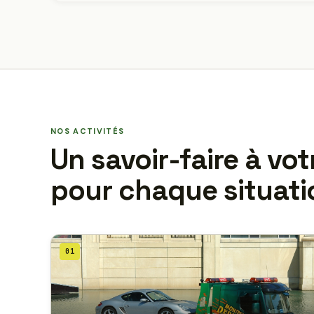
NOS ACTIVITÉS
Un savoir-faire à vot
pour chaque situati
01