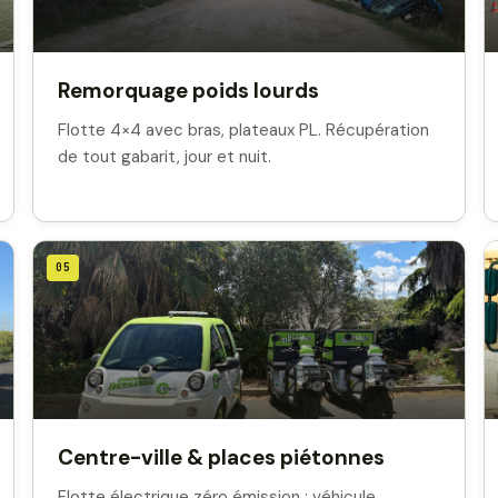
Remorquage poids lourds
Flotte 4×4 avec bras, plateaux PL. Récupération
de tout gabarit, jour et nuit.
05
Centre-ville & places piétonnes
Flotte électrique zéro émission : véhicule