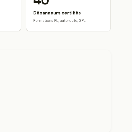
40
Dépanneurs certifiés
Formations PL, autoroute, GPL