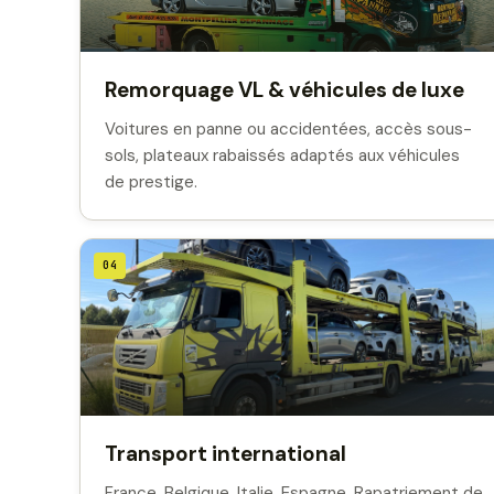
Remorquage VL & véhicules de luxe
Voitures en panne ou accidentées, accès sous-
sols, plateaux rabaissés adaptés aux véhicules
de prestige.
04
Transport international
France, Belgique, Italie, Espagne. Rapatriement de