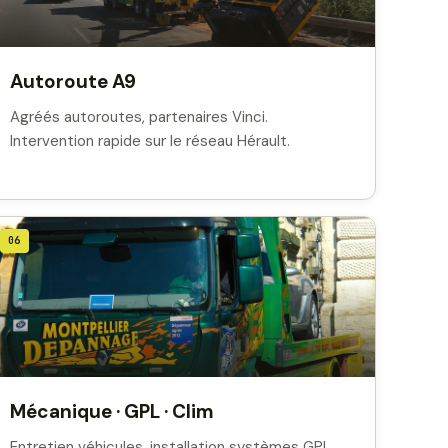
Autoroute A9
Agréés autoroutes, partenaires Vinci.
Intervention rapide sur le réseau Hérault.
06
Mécanique · GPL · Clim
Entretien véhicules, installation systèmes GPL,