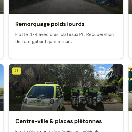
Remorquage poids lourds
Flotte 4×4 avec bras, plateaux PL. Récupération
de tout gabarit, jour et nuit.
05
Centre-ville & places piétonnes
Flotte électrique zéro émission : véhicule