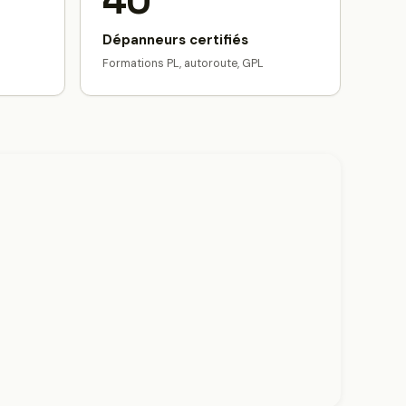
40
Dépanneurs certifiés
Formations PL, autoroute, GPL