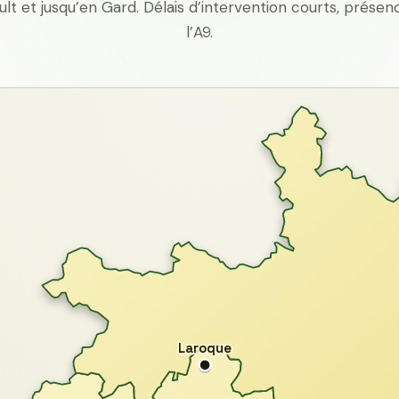
ult et jusqu’en Gard. Délais d’intervention courts, prés
l’A9.
Laroque