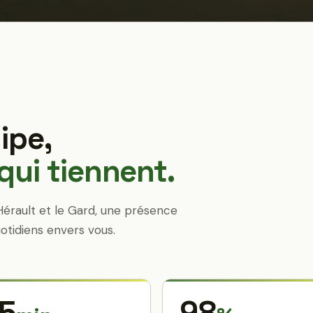
ipe,
ui tiennent.
Hérault et le Gard, une présence
otidiens envers vous.