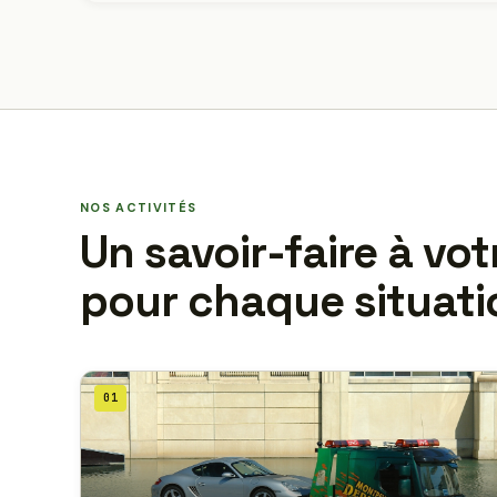
NOS ACTIVITÉS
Un savoir-faire à vot
pour chaque situati
01