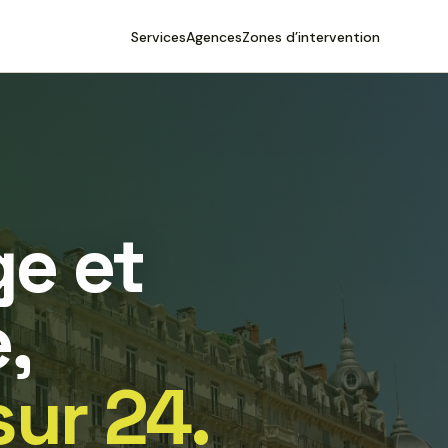
Services
Agences
Zones d’intervention
e et
,
sur 24.