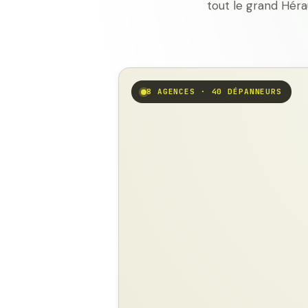
tout le grand Héra
8 AGENCES · 40 DÉPANNEURS