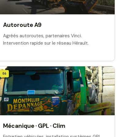
Autoroute A9
Agréés autoroutes, partenaires Vinci.
Intervention rapide sur le réseau Hérault.
06
Mécanique · GPL · Clim
Entretien véhicules, installation systèmes GPL,