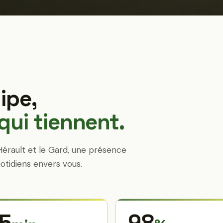
ipe,
ui tiennent.
Hérault et le Gard, une présence
otidiens envers vous.