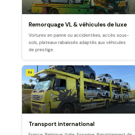
Remorquage VL & véhicules de luxe
Voitures en panne ou accidentées, accès sous-
sols, plateaux rabaissés adaptés aux véhicules
de prestige.
04
Transport international
France, Belgique, Italie, Espagne. Rapatriement de