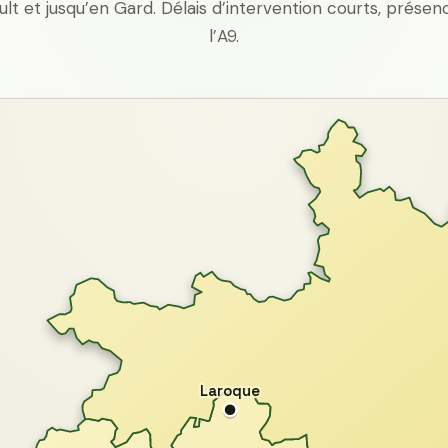
ult et jusqu’en Gard. Délais d’intervention courts, prés
l’A9.
Laroque