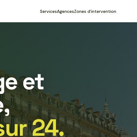
Services
Agences
Zones d’intervention
e et
,
sur 24.