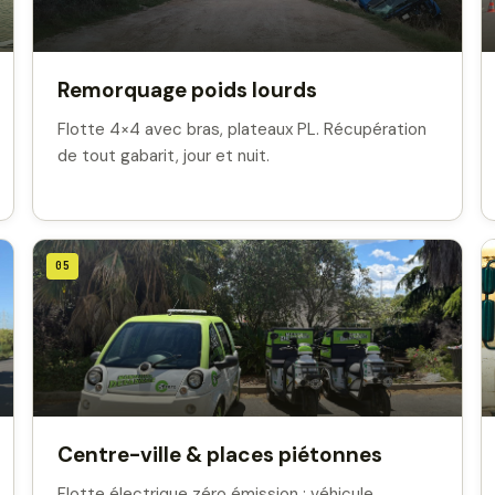
Remorquage poids lourds
Flotte 4×4 avec bras, plateaux PL. Récupération
de tout gabarit, jour et nuit.
05
Centre-ville & places piétonnes
Flotte électrique zéro émission : véhicule