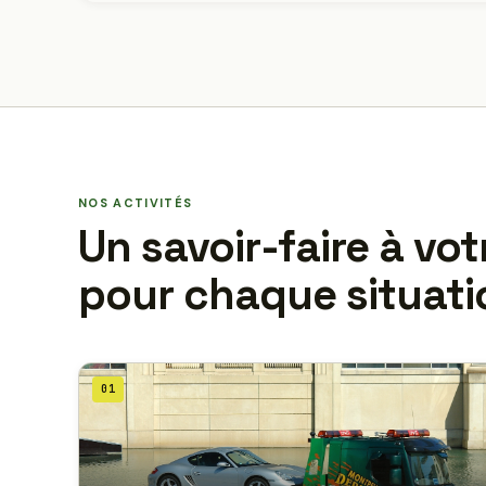
NOS ACTIVITÉS
Un savoir-faire à vot
pour chaque situati
01