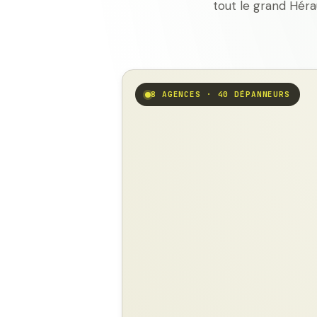
tout le grand Héra
8 AGENCES · 40 DÉPANNEURS