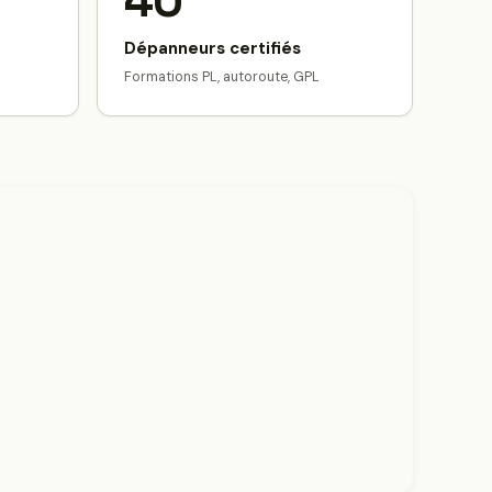
40
Dépanneurs certifiés
Formations PL, autoroute, GPL