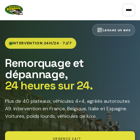
Laissez un avis
INTERVENTION 24H/24 · 7J/7
Remorquage et
dépannage,
24 heures sur 24.
Plus de 40 plateaux, véhicules 4×4, agréés autoroutes
A9. Intervention en France, Belgique, Italie et Espagne.
Voitures, poids lourds, véhicules de luxe.
URGENCE 24/7