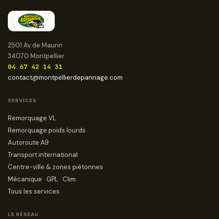
2501 Av de Maurin
34070 Montpellier
04 67 42 14 31
contact@montpellierdepannage.com
SERVICES
Remorquage VL
Remorquage poids lourds
Autoroute A9
Transport international
Centre-ville & zones piétonnes
Mécanique · GPL · Clim
Tous les services
LE RÉSEAU