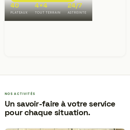
40
4×4
24/7
PLATEAUX
TOUT TERRAIN
ASTREINTE
NOS ACTIVITÉS
Un savoir-faire à votre service
pour chaque situation.