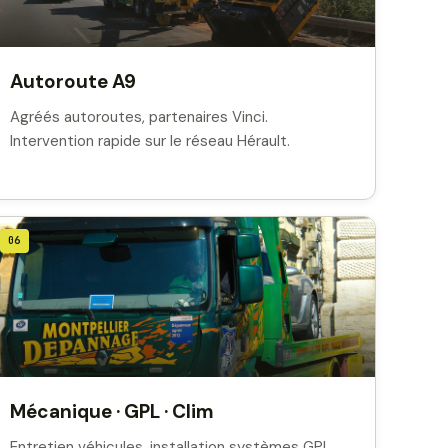
Autoroute A9
Agréés autoroutes, partenaires Vinci.
Intervention rapide sur le réseau Hérault.
06
Mécanique · GPL · Clim
Entretien véhicules, installation systèmes GPL,