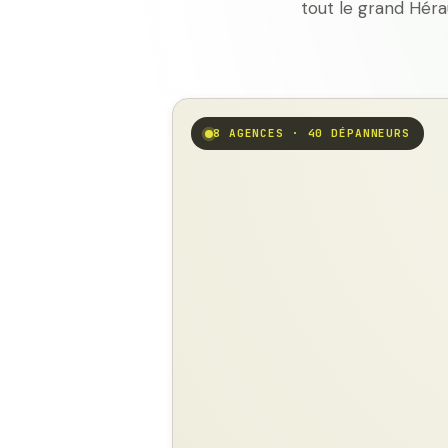
tout le grand Héra
8 AGENCES · 40 DÉPANNEURS