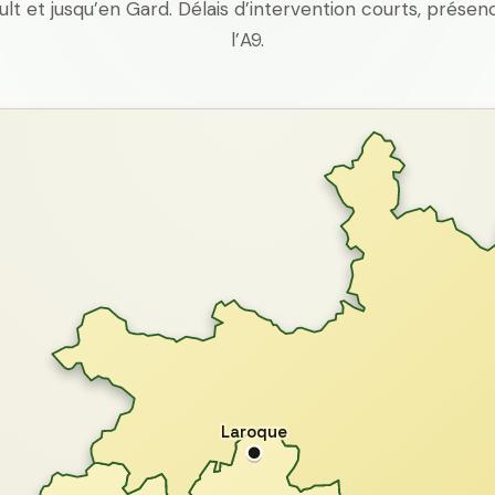
ult et jusqu’en Gard. Délais d’intervention courts, prés
l’A9.
Laroque