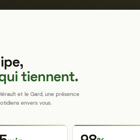
ipe,
ui tiennent.
Hérault et le Gard, une présence
otidiens envers vous.