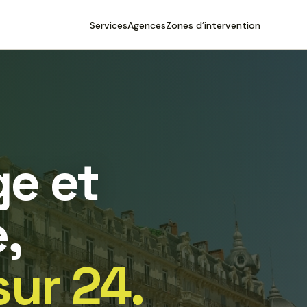
Services
Agences
Zones d’intervention
e et
,
sur 24.