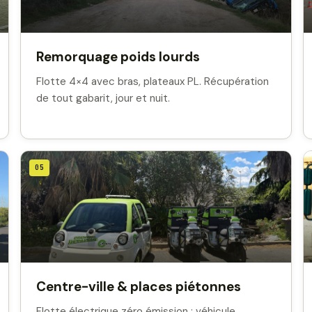
Remorquage poids lourds
Flotte 4×4 avec bras, plateaux PL. Récupération
de tout gabarit, jour et nuit.
05
Centre-ville & places piétonnes
Flotte électrique zéro émission : véhicule