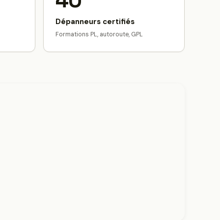
40
Dépanneurs certifiés
Formations PL, autoroute, GPL