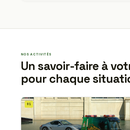
NOS ACTIVITÉS
Un savoir-faire à vot
pour chaque situati
01