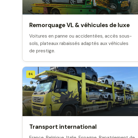
Remorquage VL & véhicules de luxe
Voitures en panne ou accidentées, accès sous-
sols, plateaux rabaissés adaptés aux véhicules
de prestige.
04
Transport international
France, Belgique, Italie, Espagne. Rapatriement de