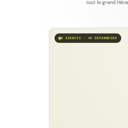
tout le grand Héra
8 AGENCES · 40 DÉPANNEURS