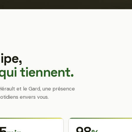
ipe,
ui tiennent.
Hérault et le Gard, une présence
otidiens envers vous.