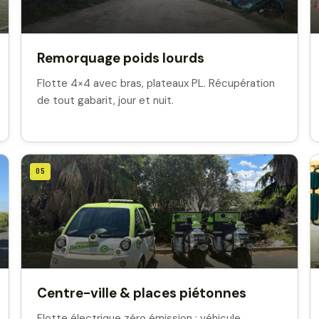
Remorquage poids lourds
Flotte 4×4 avec bras, plateaux PL. Récupération
de tout gabarit, jour et nuit.
05
Centre-ville & places piétonnes
Flotte électrique zéro émission : véhicule