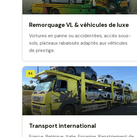
Remorquage VL & véhicules de luxe
Voitures en panne ou accidentées, accès sous-
sols, plateaux rabaissés adaptés aux véhicules
de prestige.
04
Transport international
France, Belgique, Italie, Espagne. Rapatriement de