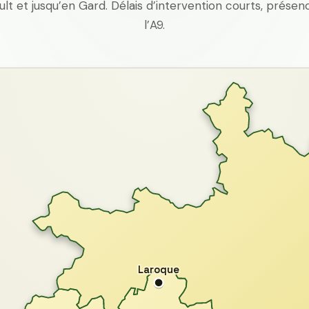
ult et jusqu’en Gard. Délais d’intervention courts, prés
l’A9.
Laroque