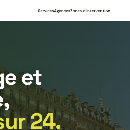
Services
Agences
Zones d’intervention
e et
,
sur 24.