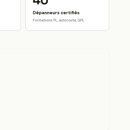
40
Dépanneurs certifiés
Formations PL, autoroute, GPL