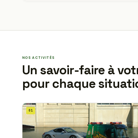
NOS ACTIVITÉS
Un savoir-faire à vot
pour chaque situati
01