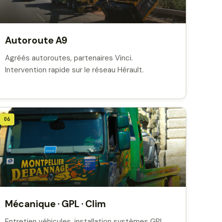
Autoroute A9
Agréés autoroutes, partenaires Vinci.
Intervention rapide sur le réseau Hérault.
06
Mécanique · GPL · Clim
Entretien véhicules, installation systèmes GPL,