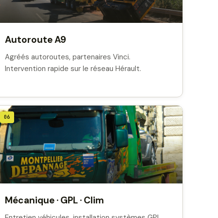
Autoroute A9
Agréés autoroutes, partenaires Vinci.
Intervention rapide sur le réseau Hérault.
06
Mécanique · GPL · Clim
Entretien véhicules, installation systèmes GPL,