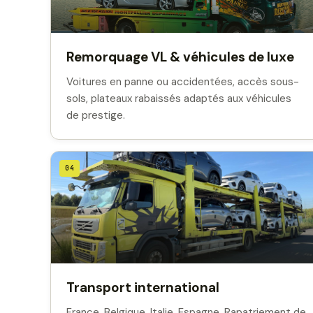
Remorquage VL & véhicules de luxe
Voitures en panne ou accidentées, accès sous-
sols, plateaux rabaissés adaptés aux véhicules
de prestige.
04
Transport international
France, Belgique, Italie, Espagne. Rapatriement de