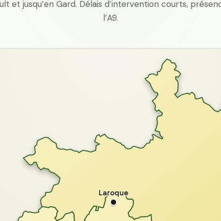
ult et jusqu’en Gard. Délais d’intervention courts, prés
l’A9.
Laroque