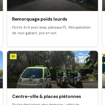
Remorquage poids lourds
Flotte 4×4 avec bras, plateaux PL. Récupération
de tout gabarit, jour et nuit.
05
Centre-ville & places piétonnes
Flotte électrique zéro émission : véhicule