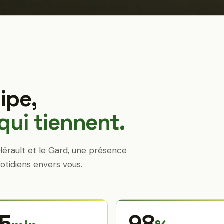
ipe,
ui tiennent.
Hérault et le Gard, une présence
otidiens envers vous.