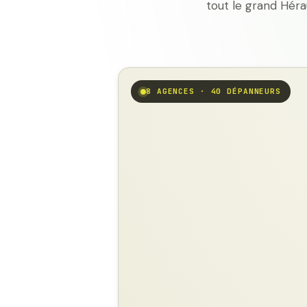
tout le grand Héra
8 AGENCES · 40 DÉPANNEURS