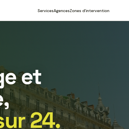
Services
Agences
Zones d’intervention
e et
,
sur 24.