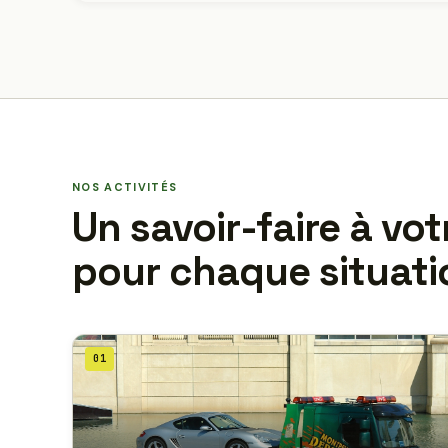
NOS ACTIVITÉS
Un savoir-faire à vot
pour chaque situati
01