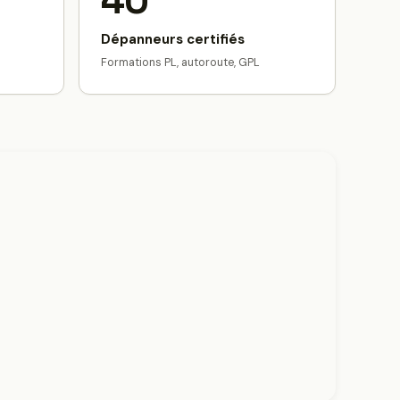
40
Dépanneurs certifiés
Formations PL, autoroute, GPL