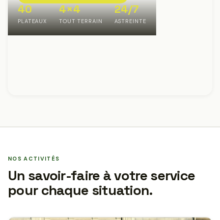
40
4×4
24/7
PLATEAUX
TOUT TERRAIN
ASTREINTE
NOS ACTIVITÉS
Un savoir-faire à votre service
pour chaque situation.