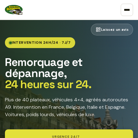
Laissez un avis
INTERVENTION 24H/24 · 7J/7
Remorquage et
dépannage,
24 heures sur 24.
Plus de 40 plateaux, véhicules 4×4, agréés autoroutes
A9. Intervention en France, Belgique, Italie et Espagne.
Voitures, poids lourds, véhicules de luxe.
URGENCE 24/7