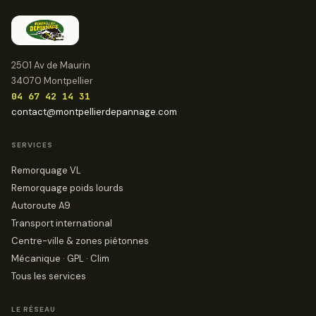
2501 Av de Maurin
34070 Montpellier
04 67 42 14 31
contact@montpellierdepannage.com
SERVICES
Remorquage VL
Remorquage poids lourds
Autoroute A9
Transport international
Centre-ville & zones piétonnes
Mécanique · GPL · Clim
Tous les services
LE RÉSEAU