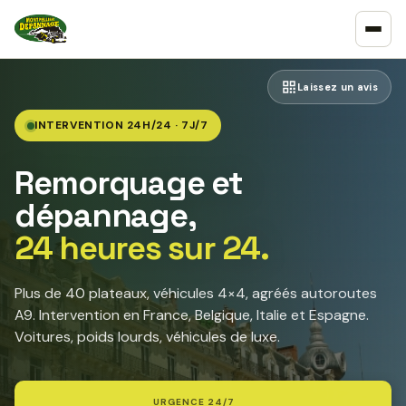
Laissez un avis
INTERVENTION 24H/24 · 7J/7
Remorquage et
dépannage,
24 heures sur 24.
Plus de 40 plateaux, véhicules 4×4, agréés autoroutes
A9. Intervention en France, Belgique, Italie et Espagne.
Voitures, poids lourds, véhicules de luxe.
URGENCE 24/7