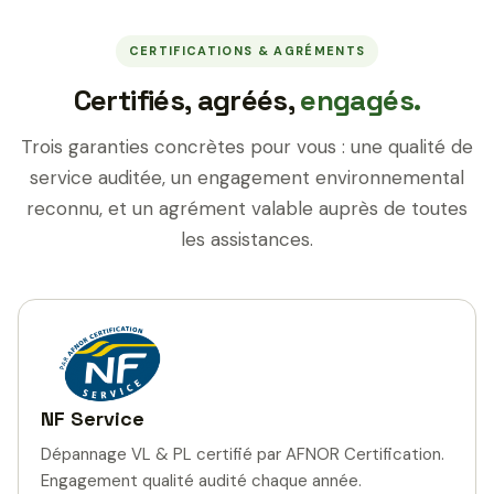
CERTIFICATIONS & AGRÉMENTS
Certifiés, agréés,
engagés.
Trois garanties concrètes pour vous : une qualité de
service auditée, un engagement environnemental
reconnu, et un agrément valable auprès de toutes
les assistances.
NF Service
Dépannage VL & PL certifié par AFNOR Certification.
Engagement qualité audité chaque année.