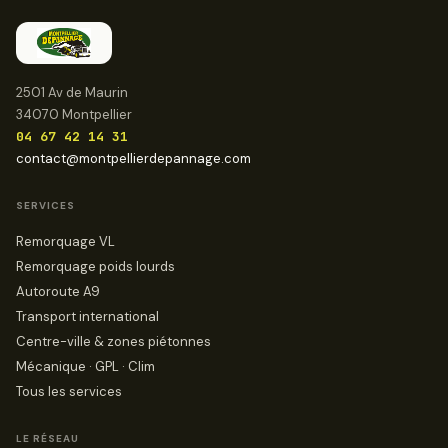
2501 Av de Maurin
34070 Montpellier
04 67 42 14 31
contact@montpellierdepannage.com
SERVICES
Remorquage VL
Remorquage poids lourds
Autoroute A9
Transport international
Centre-ville & zones piétonnes
Mécanique · GPL · Clim
Tous les services
LE RÉSEAU