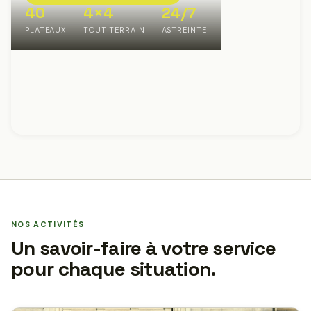
40
4×4
24/7
PLATEAUX
TOUT TERRAIN
ASTREINTE
NOS ACTIVITÉS
Un savoir-faire à votre service
pour chaque situation.