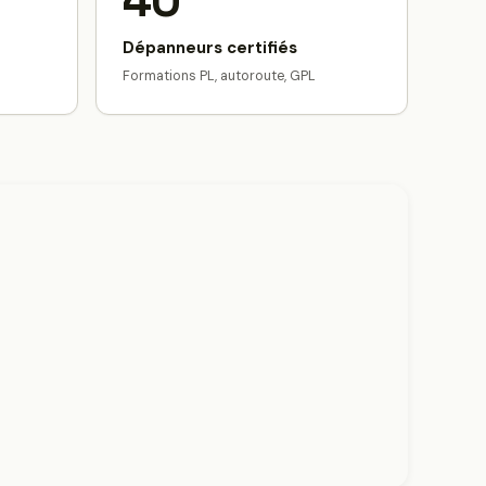
40
Dépanneurs certifiés
Formations PL, autoroute, GPL