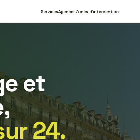
Services
Agences
Zones d’intervention
e et
,
sur 24.