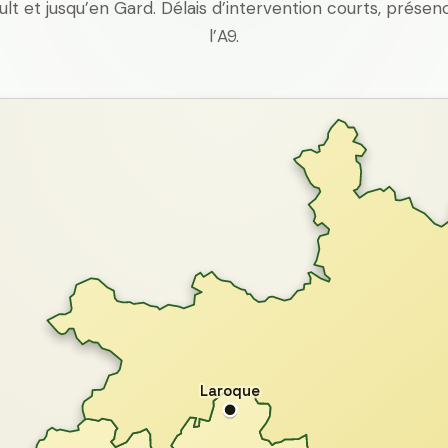
ult et jusqu’en Gard. Délais d’intervention courts, prés
l’A9.
Laroque