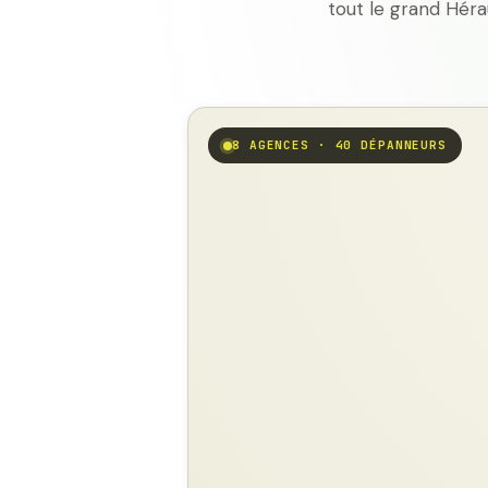
tout le grand Héra
8 AGENCES · 40 DÉPANNEURS