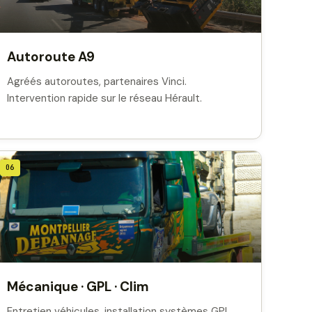
Autoroute A9
Agréés autoroutes, partenaires Vinci.
Intervention rapide sur le réseau Hérault.
06
Mécanique · GPL · Clim
Entretien véhicules, installation systèmes GPL,