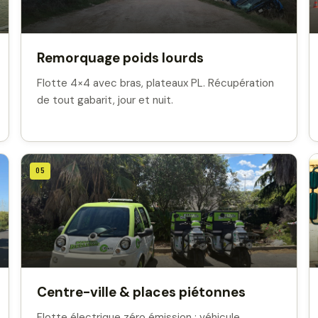
Remorquage poids lourds
Flotte 4×4 avec bras, plateaux PL. Récupération
de tout gabarit, jour et nuit.
05
Centre-ville & places piétonnes
Flotte électrique zéro émission : véhicule