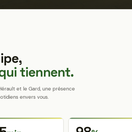
ipe,
ui tiennent.
Hérault et le Gard, une présence
otidiens envers vous.