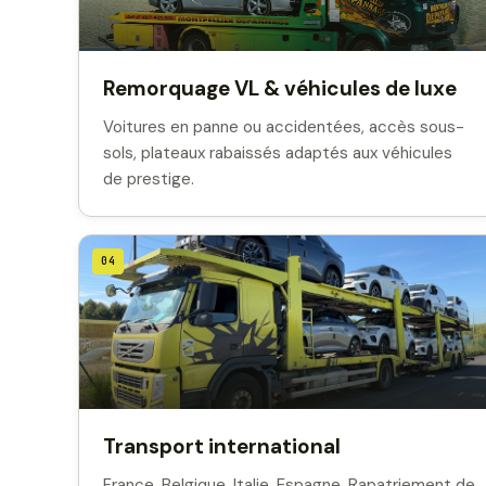
Remorquage VL & véhicules de luxe
Voitures en panne ou accidentées, accès sous-
sols, plateaux rabaissés adaptés aux véhicules
de prestige.
04
Transport international
France, Belgique, Italie, Espagne. Rapatriement de