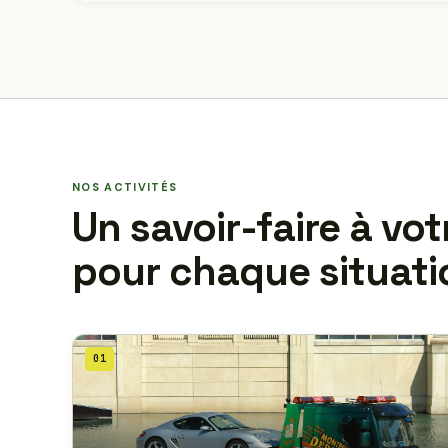
NOS ACTIVITÉS
Un savoir-faire à vot
pour chaque situati
01