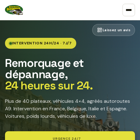
Laissez un avis
INTERVENTION 24H/24 · 7J/7
Remorquage et
dépannage,
24 heures sur 24.
Plus de 40 plateaux, véhicules 4×4, agréés autoroutes
A9. Intervention en France, Belgique, Italie et Espagne.
Voitures, poids lourds, véhicules de luxe.
URGENCE 24/7