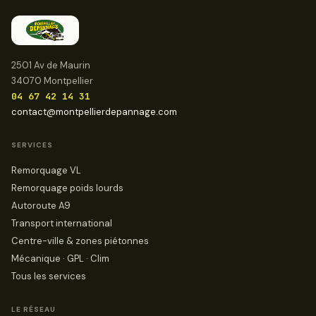
2501 Av de Maurin
34070 Montpellier
04 67 42 14 31
contact@montpellierdepannage.com
SERVICES
Remorquage VL
Remorquage poids lourds
Autoroute A9
Transport international
Centre-ville & zones piétonnes
Mécanique · GPL · Clim
Tous les services
LE RÉSEAU