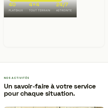
40
4×4
24/7
PLATEAUX
TOUT TERRAIN
ASTREINTE
NOS ACTIVITÉS
Un savoir-faire à votre service
pour chaque situation.