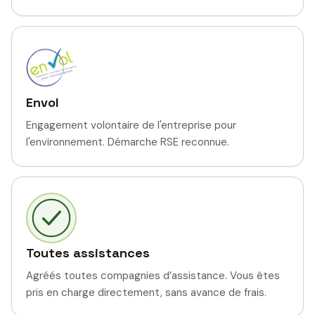
Envol
Engagement volontaire de l'entreprise pour
l'environnement. Démarche RSE reconnue.
Toutes assistances
Agréés toutes compagnies d’assistance. Vous êtes
pris en charge directement, sans avance de frais.