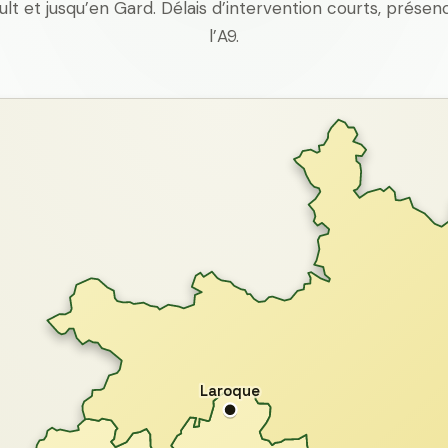
ult et jusqu’en Gard. Délais d’intervention courts, prés
l’A9.
Laroque