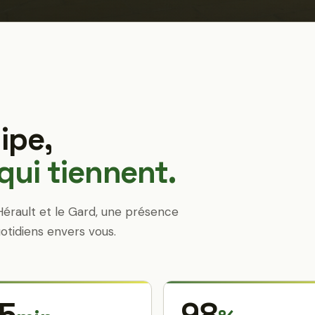
ipe,
ui tiennent.
Hérault et le Gard, une présence
otidiens envers vous.