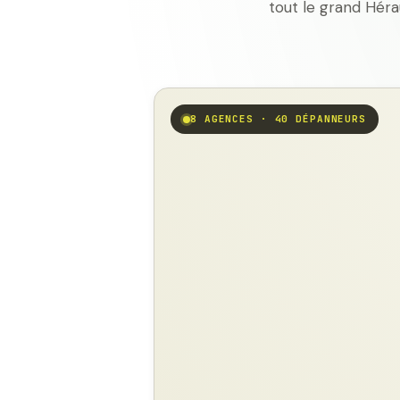
tout le grand Héra
8 AGENCES · 40 DÉPANNEURS