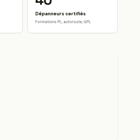
40
Dépanneurs certifiés
Formations PL, autoroute, GPL