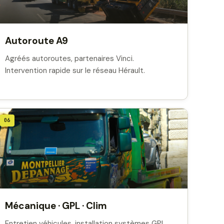
Autoroute A9
Agréés autoroutes, partenaires Vinci.
Intervention rapide sur le réseau Hérault.
06
Mécanique · GPL · Clim
Entretien véhicules, installation systèmes GPL,