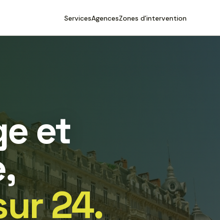
Services
Agences
Zones d’intervention
e et
,
sur 24.