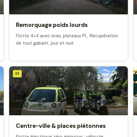
Remorquage poids lourds
Flotte 4×4 avec bras, plateaux PL. Récupération
de tout gabarit, jour et nuit.
05
Centre-ville & places piétonnes
Flotte électrique zéro émission : véhicule