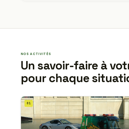
NOS ACTIVITÉS
Un savoir-faire à vot
pour chaque situati
01