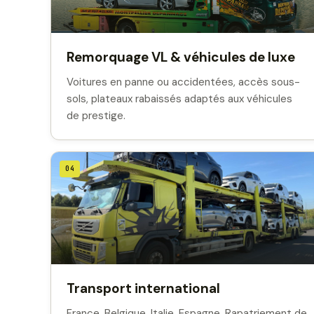
Remorquage VL & véhicules de luxe
Voitures en panne ou accidentées, accès sous-
sols, plateaux rabaissés adaptés aux véhicules
de prestige.
04
Transport international
France, Belgique, Italie, Espagne. Rapatriement de