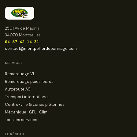
2501 Av de Maurin
34070 Montpellier
04 67 42 14 31
contact@montpellierdepannage.com
SERVICES
Remorquage VL
Remorquage poids lourds
Autoroute A9
Transport international
Centre-ville & zones piétonnes
Mécanique · GPL · Clim
Tous les services
LE RÉSEAU