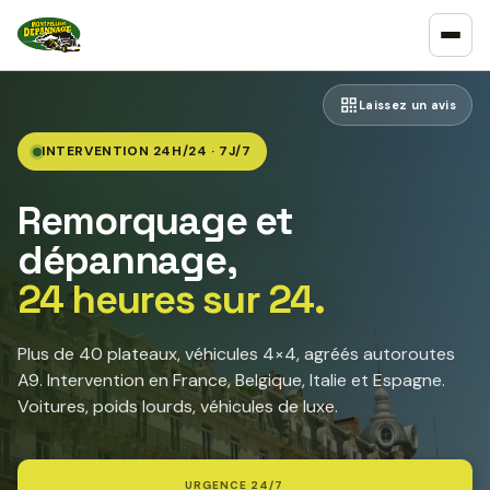
Laissez un avis
INTERVENTION 24H/24 · 7J/7
Remorquage et
dépannage,
24 heures sur 24.
Plus de 40 plateaux, véhicules 4×4, agréés autoroutes
A9. Intervention en France, Belgique, Italie et Espagne.
Voitures, poids lourds, véhicules de luxe.
URGENCE 24/7