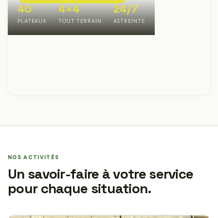
40
4×4
24/7
PLATEAUX
TOUT TERRAIN
ASTREINTE
NOS ACTIVITÉS
Un savoir-faire à votre service
pour chaque situation.