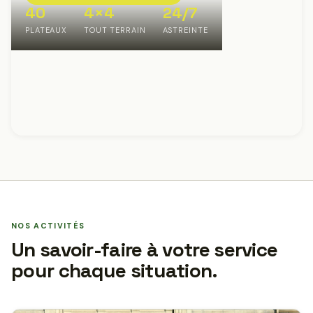
40
4×4
24/7
PLATEAUX
TOUT TERRAIN
ASTREINTE
NOS ACTIVITÉS
Un savoir-faire à votre service
pour chaque situation.