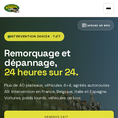
Laissez un avis
INTERVENTION 24H/24 · 7J/7
Remorquage et
dépannage,
24 heures sur 24.
Plus de 40 plateaux, véhicules 4×4, agréés autoroutes
A9. Intervention en France, Belgique, Italie et Espagne.
Voitures, poids lourds, véhicules de luxe.
URGENCE 24/7