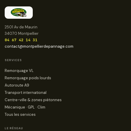
2501 Av de Maurin
34070 Montpellier
04 67 42 14 31
contact@montpellierdepannage.com
SERVICES
Remorquage VL
Remorquage poids lourds
Autoroute A9
Transport international
Centre-ville & zones piétonnes
Mécanique · GPL · Clim
Tous les services
LE RÉSEAU