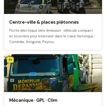
Centre-ville & places piétonnes
Flotte électrique zéro émission : véhicule compact
et scooters pour intervenir dans le cœur historique :
Comédie, Antigone, Peyrou.
06
Mécanique · GPL · Clim