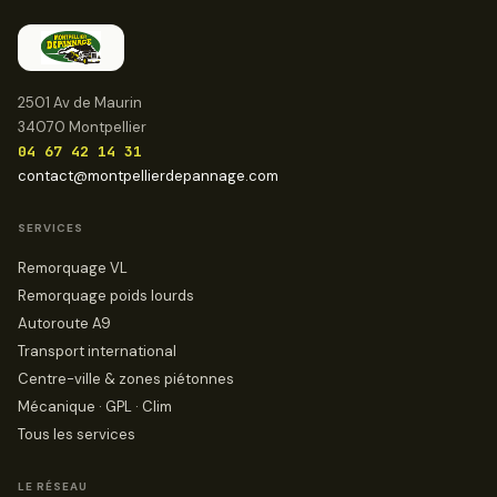
2501 Av de Maurin
34070 Montpellier
04 67 42 14 31
contact@montpellierdepannage.com
SERVICES
Remorquage VL
Remorquage poids lourds
Autoroute A9
Transport international
Centre-ville & zones piétonnes
Mécanique · GPL · Clim
Tous les services
LE RÉSEAU