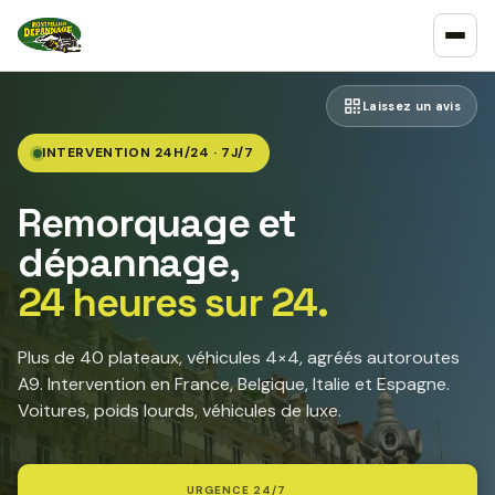
Laissez un avis
INTERVENTION 24H/24 · 7J/7
Remorquage et
dépannage,
24 heures sur 24.
Plus de 40 plateaux, véhicules 4×4, agréés autoroutes
A9. Intervention en France, Belgique, Italie et Espagne.
Voitures, poids lourds, véhicules de luxe.
URGENCE 24/7