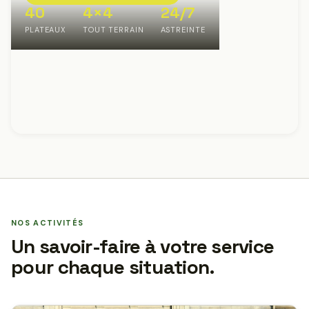
40
4×4
24/7
PLATEAUX
TOUT TERRAIN
ASTREINTE
NOS ACTIVITÉS
Un savoir-faire à votre service
pour chaque situation.