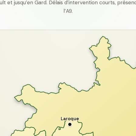
ult et jusqu’en Gard. Délais d’intervention courts, prés
l’A9.
Laroque