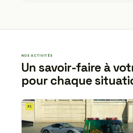
NOS ACTIVITÉS
Un savoir-faire à vot
pour chaque situati
01