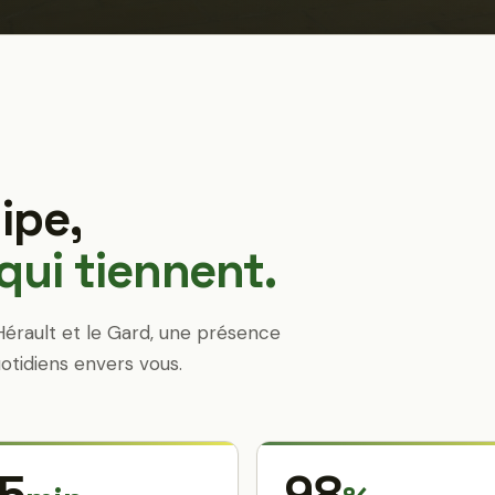
ipe,
ui tiennent.
Hérault et le Gard, une présence
otidiens envers vous.