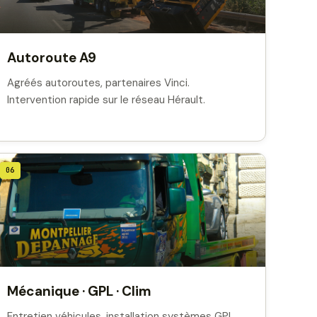
Autoroute A9
Agréés autoroutes, partenaires Vinci.
Intervention rapide sur le réseau Hérault.
06
Mécanique · GPL · Clim
Entretien véhicules, installation systèmes GPL,