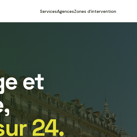
Services
Agences
Zones d’intervention
e et
,
sur 24.