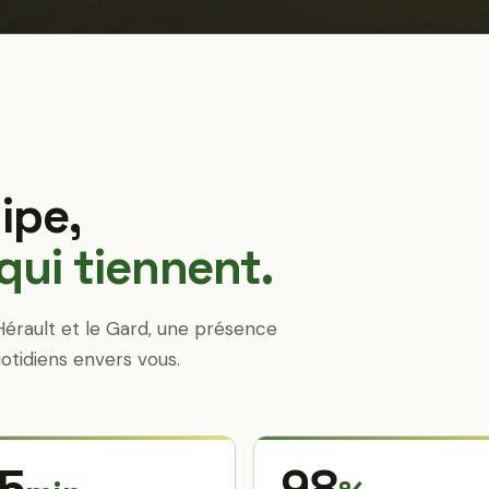
ipe,
ui tiennent.
Hérault et le Gard, une présence
otidiens envers vous.