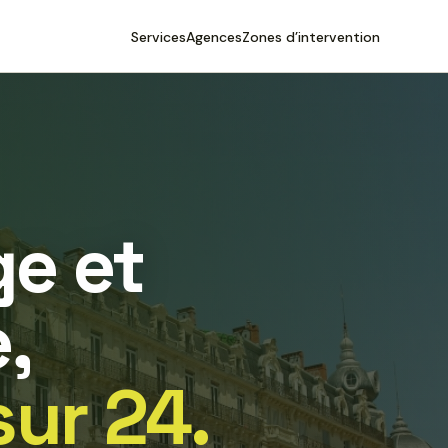
Services
Agences
Zones d’intervention
e et
,
sur 24.