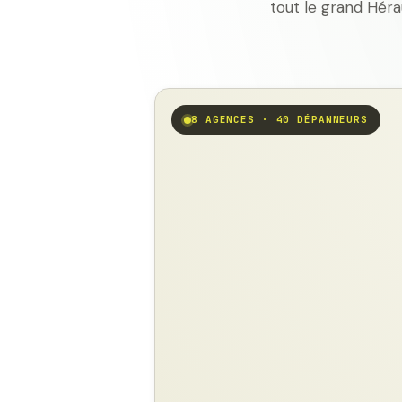
tout le grand Héra
8 AGENCES · 40 DÉPANNEURS