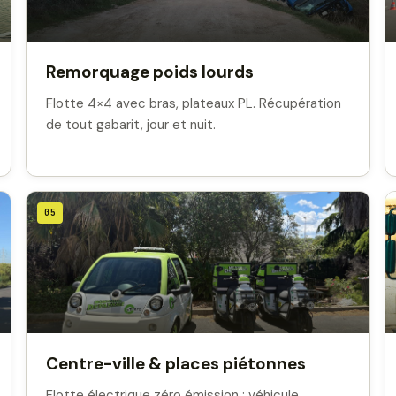
Remorquage poids lourds
Flotte 4×4 avec bras, plateaux PL. Récupération
de tout gabarit, jour et nuit.
05
Centre-ville & places piétonnes
Flotte électrique zéro émission : véhicule