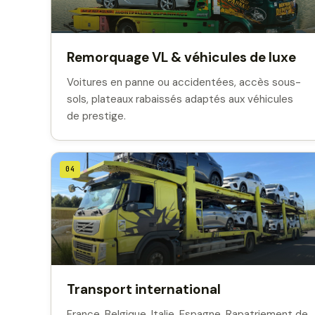
Remorquage VL & véhicules de luxe
Voitures en panne ou accidentées, accès sous-
sols, plateaux rabaissés adaptés aux véhicules
de prestige.
04
Transport international
France, Belgique, Italie, Espagne. Rapatriement de