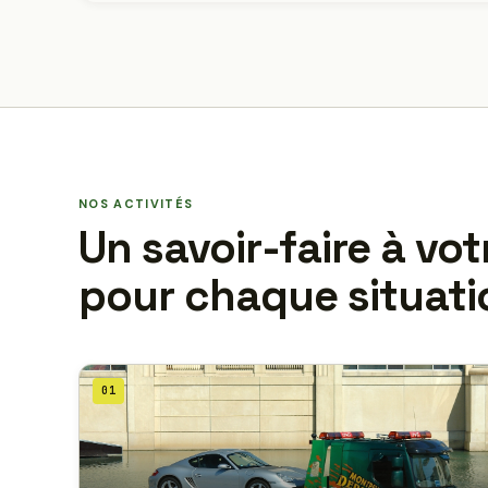
NOS ACTIVITÉS
Un savoir-faire à vot
pour chaque situati
01