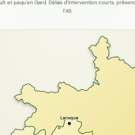
ult et jusqu’en Gard. Délais d’intervention courts, prés
l’A9.
Laroque