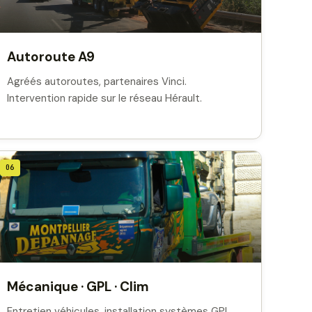
Autoroute A9
Agréés autoroutes, partenaires Vinci.
Intervention rapide sur le réseau Hérault.
06
Mécanique · GPL · Clim
Entretien véhicules, installation systèmes GPL,