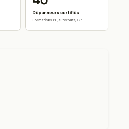
40
Dépanneurs certifiés
Formations PL, autoroute, GPL