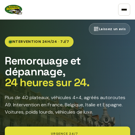
Laissez un avis
INTERVENTION 24H/24 · 7J/7
Remorquage et
dépannage,
24 heures sur 24.
Plus de 40 plateaux, véhicules 4×4, agréés autoroutes
A9. Intervention en France, Belgique, Italie et Espagne.
Voitures, poids lourds, véhicules de luxe.
URGENCE 24/7