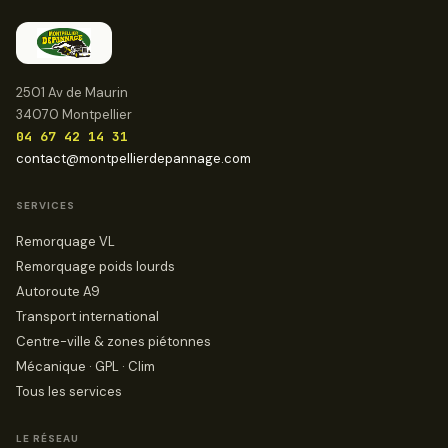
2501 Av de Maurin
34070 Montpellier
04 67 42 14 31
contact@montpellierdepannage.com
SERVICES
Remorquage VL
Remorquage poids lourds
Autoroute A9
Transport international
Centre-ville & zones piétonnes
Mécanique · GPL · Clim
Tous les services
LE RÉSEAU