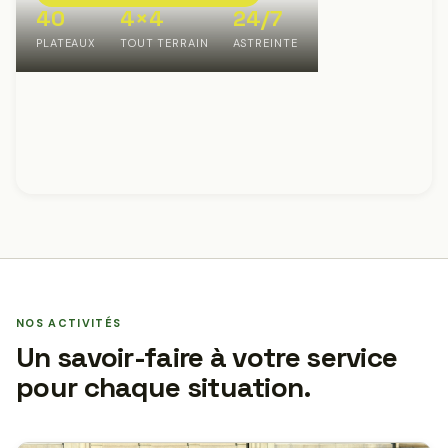
40
4×4
24/7
PLATEAUX
TOUT TERRAIN
ASTREINTE
NOS ACTIVITÉS
Un savoir-faire à votre service
pour chaque situation.