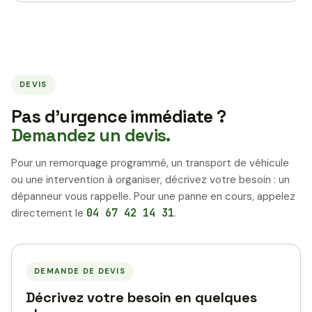
DEVIS
Pas d’urgence immédiate ?
Demandez un devis.
Pour un remorquage programmé, un transport de véhicule
ou une intervention à organiser, décrivez votre besoin : un
dépanneur vous rappelle. Pour une panne en cours, appelez
directement le
04 67 42 14 31
.
DEMANDE DE DEVIS
Décrivez votre besoin en quelques