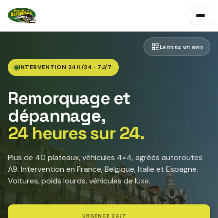
Laissez un avis
INTERVENTION 24H/24 · 7J/7
Remorquage et
dépannage,
24 heures sur 24.
Plus de 40 plateaux, véhicules 4×4, agréés autoroutes
A9. Intervention en France, Belgique, Italie et Espagne.
Voitures, poids lourds, véhicules de luxe.
URGENCE 24/7