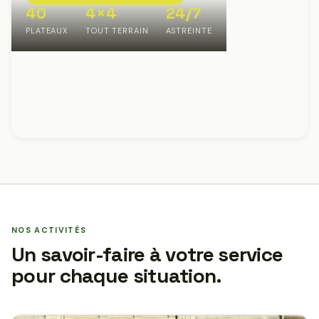
40
4×4
24/7
PLATEAUX
TOUT TERRAIN
ASTREINTE
NOS ACTIVITÉS
Un savoir-faire à votre service
pour chaque situation.