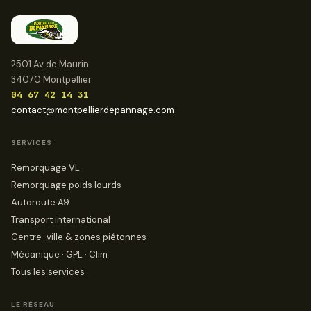
2501 Av de Maurin
34070 Montpellier
04 67 42 14 31
contact@montpellierdepannage.com
SERVICES
Remorquage VL
Remorquage poids lourds
Autoroute A9
Transport international
Centre-ville & zones piétonnes
Mécanique · GPL · Clim
Tous les services
LE RÉSEAU