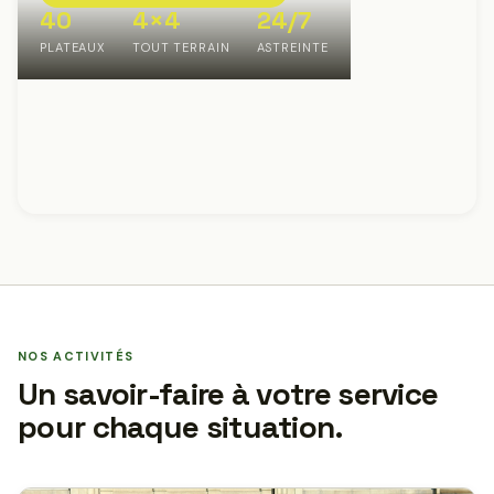
40
4×4
24/7
PLATEAUX
TOUT TERRAIN
ASTREINTE
NOS ACTIVITÉS
Un savoir-faire à votre service
pour chaque situation.