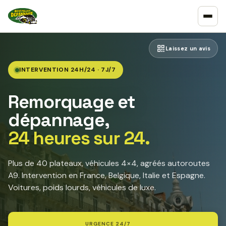
Laissez un avis
INTERVENTION 24H/24 · 7J/7
Remorquage et
dépannage,
24 heures sur 24.
Plus de 40 plateaux, véhicules 4×4, agréés autoroutes
A9. Intervention en France, Belgique, Italie et Espagne.
Voitures, poids lourds, véhicules de luxe.
URGENCE 24/7