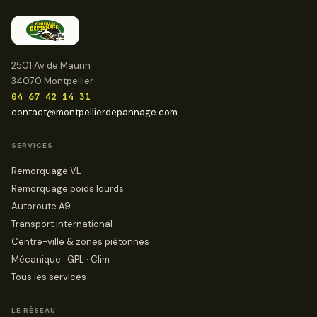
2501 Av de Maurin
34070 Montpellier
04 67 42 14 31
contact@montpellierdepannage.com
SERVICES
Remorquage VL
Remorquage poids lourds
Autoroute A9
Transport international
Centre-ville & zones piétonnes
Mécanique · GPL · Clim
Tous les services
LE RÉSEAU