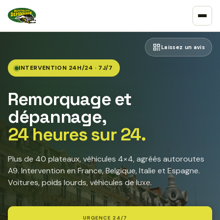
Laissez un avis
INTERVENTION 24H/24 · 7J/7
Remorquage et
dépannage,
24 heures sur 24.
Plus de 40 plateaux, véhicules 4×4, agréés autoroutes
A9. Intervention en France, Belgique, Italie et Espagne.
Voitures, poids lourds, véhicules de luxe.
URGENCE 24/7