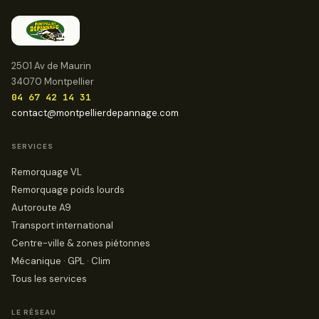
2501 Av de Maurin
34070 Montpellier
04 67 42 14 31
contact@montpellierdepannage.com
SERVICES
Remorquage VL
Remorquage poids lourds
Autoroute A9
Transport international
Centre-ville & zones piétonnes
Mécanique · GPL · Clim
Tous les services
LE RÉSEAU