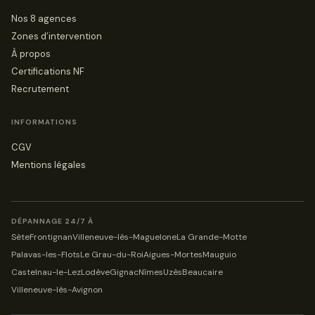
Nos 8 agences
Zones d’intervention
À propos
Certifications NF
Recrutement
INFORMATIONS
CGV
Mentions légales
DÉPANNAGE 24/7 À
Sète
Frontignan
Villeneuve-lès-Maguelone
La Grande-Motte
Palavas-les-Flots
Le Grau-du-Roi
Aigues-Mortes
Mauguio
Castelnau-le-Lez
Lodève
Gignac
Nîmes
Uzès
Beaucaire
Villeneuve-lès-Avignon