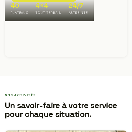
40
4×4
24/7
PLATEAUX
TOUT TERRAIN
ASTREINTE
NOS ACTIVITÉS
Un savoir-faire à votre service
pour chaque situation.