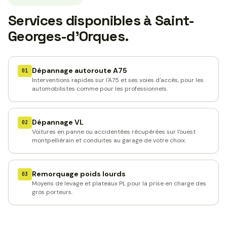
Services disponibles à Saint-
Georges-d'Orques.
Dépannage autoroute A75
01
Interventions rapides sur l'A75 et ses voies d'accès, pour les
automobilistes comme pour les professionnels.
Dépannage VL
02
Voitures en panne ou accidentées récupérées sur l'ouest
montpelliérain et conduites au garage de votre choix.
Remorquage poids lourds
03
Moyens de levage et plateaux PL pour la prise en charge des
gros porteurs.