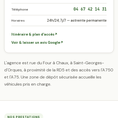
04 67 42 14 31
Téléphone
24h/24, 7j/7 — astreinte permanente
Horaires
Itinéraire & plan d'accès
↗
Voir & laisser un avis Google
↗
L'agence est rue du Four à Chaux, à Saint-Georges-
d'Orques, à proximité de la RD5 et des accès vers l'A750
et l'A75. Une zone de dépôt sécurisée accueille les
véhicules pris en charge.
NOS PRESTATIONS