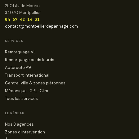
2501 Av de Maurin
34070 Montpellier
04 67 42 14 31
contact@montpellierdepannage.com
SERVICES
Remorquage VL
Remorquage poids lourds
Autoroute A9
Transport international
Centre-ville & zones piétonnes
Mécanique · GPL · Clim
Tous les services
LE RÉSEAU
Nos 8 agences
Zones d’intervention