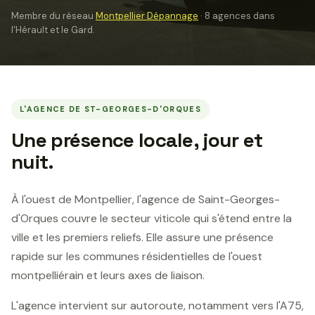
Membre du réseau
Montpellier Dépannage
· 8 agences dans
l'Hérault et le Gard.
L'AGENCE DE ST-GEORGES-D'ORQUES
Une présence locale, jour et
nuit.
À l'ouest de Montpellier, l'agence de Saint-Georges-
d'Orques couvre le secteur viticole qui s'étend entre la
ville et les premiers reliefs. Elle assure une présence
rapide sur les communes résidentielles de l'ouest
montpelliérain et leurs axes de liaison.
L'agence intervient sur autoroute, notamment vers l'A75,