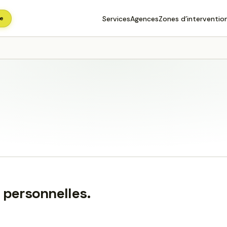
e
Services
Agences
Zones d’interventio
 personnelles.