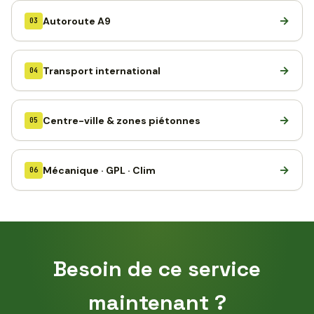
→
Autoroute A9
03
→
Transport international
04
→
Centre-ville & zones piétonnes
05
→
Mécanique · GPL · Clim
06
Besoin de ce service
maintenant ?