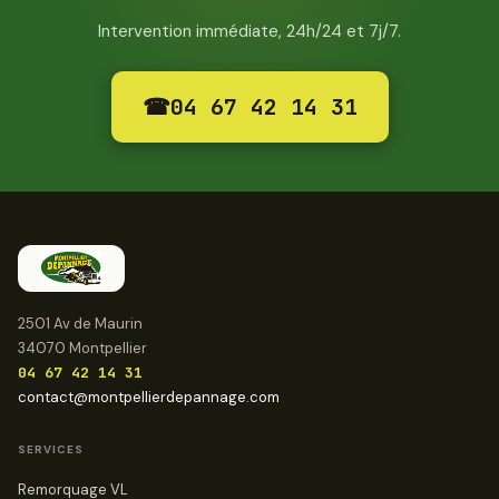
Intervention immédiate, 24h/24 et 7j/7.
☎
04 67 42 14 31
2501 Av de Maurin
34070 Montpellier
04 67 42 14 31
contact@montpellierdepannage.com
SERVICES
Remorquage VL