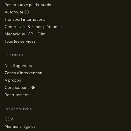
Remorquage poids lourds
Autoroute A9
Transport international
Centre-ville & zones piétonnes
Mécanique · GPL · Clim
Tous les services
LE RÉSEAU
Nos 8 agences
Zones d’intervention
À propos
Certifications NF
Recrutement
INFORMATIONS
CGV
Mentions légales