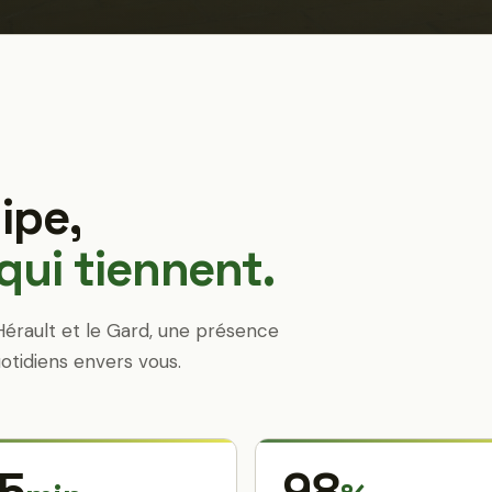
ipe,
ui tiennent.
Hérault et le Gard, une présence
otidiens envers vous.