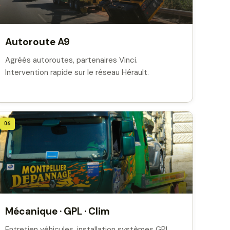
Autoroute A9
Agréés autoroutes, partenaires Vinci.
Intervention rapide sur le réseau Hérault.
06
Mécanique · GPL · Clim
Entretien véhicules, installation systèmes GPL,