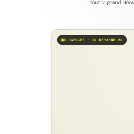
tout le grand Héra
8 AGENCES · 40 DÉPANNEURS