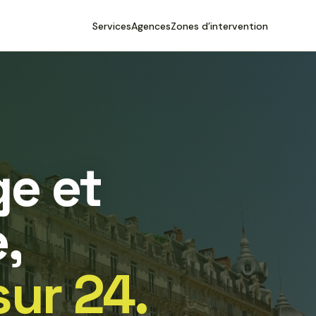
Services
Agences
Zones d’intervention
e et
,
sur 24.