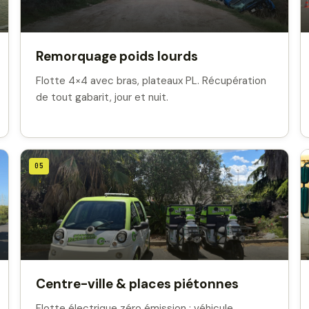
Remorquage poids lourds
Flotte 4×4 avec bras, plateaux PL. Récupération
de tout gabarit, jour et nuit.
05
Centre-ville & places piétonnes
Flotte électrique zéro émission : véhicule