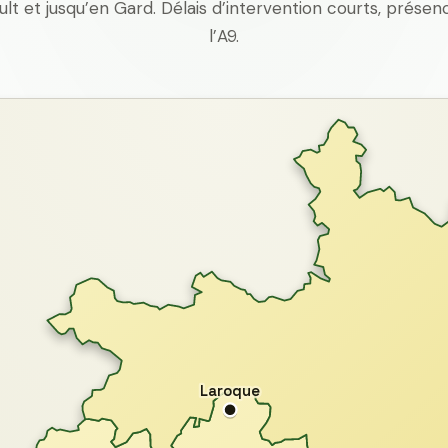
ult et jusqu’en Gard. Délais d’intervention courts, prés
l’A9.
Laroque