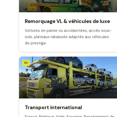
Remorquage VL & véhicules de luxe
Voitures en panne ou accidentées, accès sous-
sols, plateaux rabaissés adaptés aux véhicules
de prestige.
04
Transport international
France, Belgique, Italie, Espagne. Rapatriement de