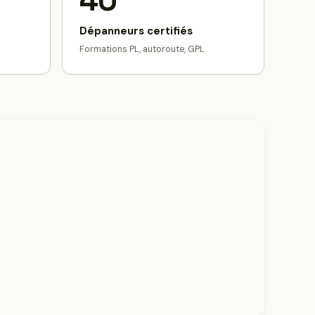
40
Dépanneurs certifiés
Formations PL, autoroute, GPL