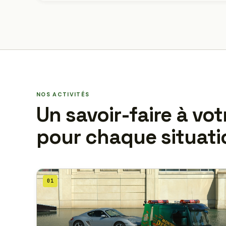
NOS ACTIVITÉS
Un savoir-faire à vot
pour chaque situati
01