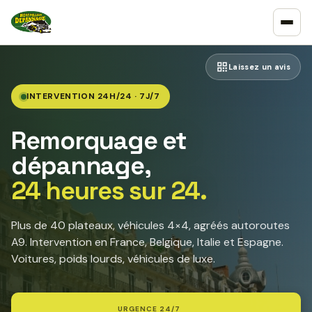
Laissez un avis
INTERVENTION 24H/24 · 7J/7
Remorquage et
dépannage,
24 heures sur 24.
Plus de 40 plateaux, véhicules 4×4, agréés autoroutes
A9. Intervention en France, Belgique, Italie et Espagne.
Voitures, poids lourds, véhicules de luxe.
URGENCE 24/7