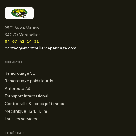
2501 Av de Maurin
34070 Montpellier
04 67 42 14 31
contact@montpellierdepannage.com
SERVICES
Remorquage VL
Remorquage poids lourds
Autoroute A9
Transport international
Centre-ville & zones piétonnes
Mécanique · GPL · Clim
Tous les services
LE RÉSEAU