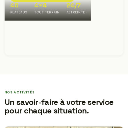
40
4×4
24/7
PLATEAUX
TOUT TERRAIN
ASTREINTE
NOS ACTIVITÉS
Un savoir-faire à votre service
pour chaque situation.