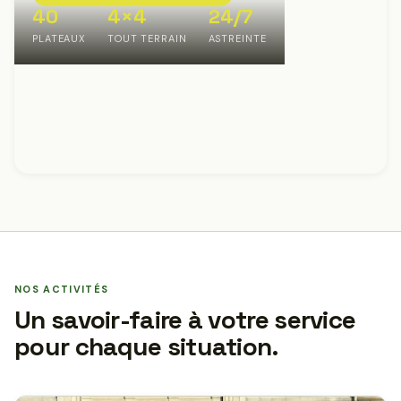
40
4×4
24/7
PLATEAUX
TOUT TERRAIN
ASTREINTE
NOS ACTIVITÉS
Un savoir-faire à votre service
pour chaque situation.