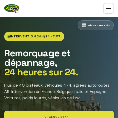
Laissez un avis
INTERVENTION 24H/24 · 7J/7
Remorquage et
dépannage,
24 heures sur 24.
Plus de 40 plateaux, véhicules 4×4, agréés autoroutes
A9. Intervention en France, Belgique, Italie et Espagne.
Voitures, poids lourds, véhicules de luxe.
URGENCE 24/7