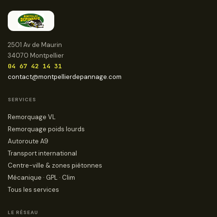
2501 Av de Maurin
34070 Montpellier
04 67 42 14 31
contact@montpellierdepannage.com
SERVICES
Remorquage VL
Remorquage poids lourds
Autoroute A9
Transport international
Centre-ville & zones piétonnes
Mécanique · GPL · Clim
Tous les services
LE RÉSEAU